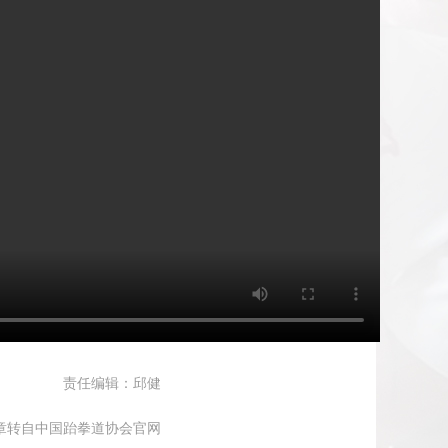
责任编辑：邱健
章转自中国跆拳道协会官网