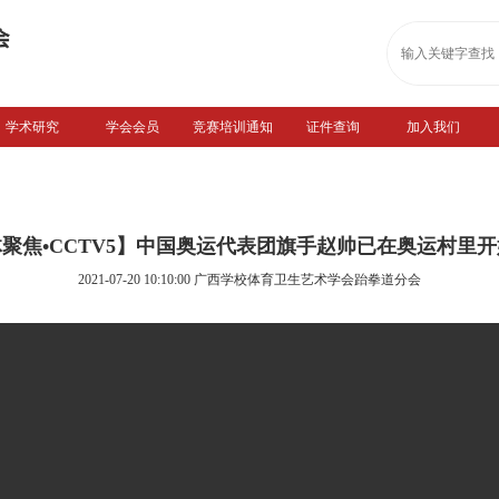
学术研究
学会会员
竞赛培训通知
证件查询
加入我们
聚焦•CCTV5】中国奥运代表团旗手赵帅已在奥运村里
2021-07-20 10:10:00
广西学校体育卫生艺术学会跆拳道分会